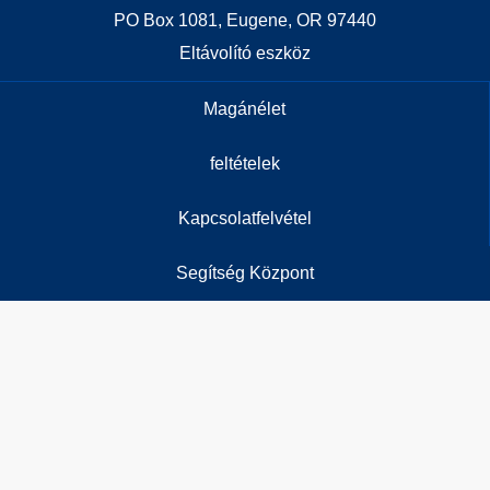
PO Box 1081, Eugene, OR 97440
Eltávolító eszköz
Magánélet
feltételek
Kapcsolatfelvétel
Segítség Központ