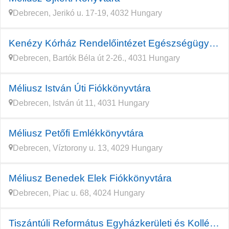
Debrecen, Jerikó u. 17-19, 4032 Hungary
Kenézy Kórház Rendelőintézet Egészségügyi Szolgáltató Korlátolt
Debrecen, Bartók Béla út 2-26., 4031 Hungary
Méliusz István Úti Fiókkönyvtára
Debrecen, István út 11, 4031 Hungary
Méliusz Petőfi Emlékkönyvtára
Debrecen, Víztorony u. 13, 4029 Hungary
Méliusz Benedek Elek Fiókkönyvtára
Debrecen, Piac u. 68, 4024 Hungary
Tiszántúli Református Egyházkerületi és Kollégiumi Nagykönyvtár