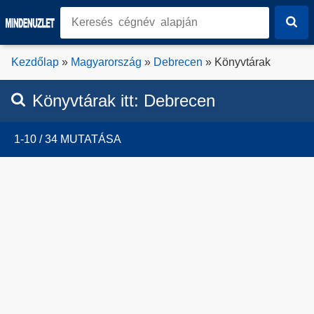
Kezdőlap
»
Magyarország
»
Debrecen
» Könyvtárak
Könyvtárak
itt:
Debrecen
1-10 / 34 MUTATÁSA