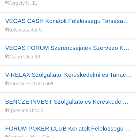
Gergely U. 11.
VEGAS CASH Korlatolt Felelossegu Tarsasag felszamolas alatt
Kulsovasarter 5.
VEGAS FORUM Szerencsejatek Szervezo Korlatolt Felelossegu
Csapo Utca 30.
V-RELAX Szolgaltato, Kereskedelmi es Tanacsado Korlatolt
Gonczy Pal Utca 60/C.
BENCZE INVEST Szolgaltato es Kereskedelmi Korlatolt Felelossegu
Epreskert Utca 2.
FORUM POKER CLUB Korlatolt Felelossegu Tarsasag