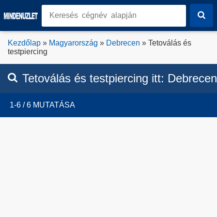
Kezdőlap
»
Magyarország
»
Debrecen
» Tetoválás és
testpiercing
Tetoválás és testpiercing
itt:
Debrecen
1-6 / 6 MUTATÁSA