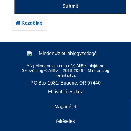
Submit
Kezdőlap
A(z) Mindenuzlet.com a(z) AllBiz tulajdona
Szerzői Jog © AllBiz :: 2018-2026 :: Minden Jog
Fenntartva
PO Box 1081, Eugene, OR 97440
Eltávolító eszköz
Magánélet
feltételek