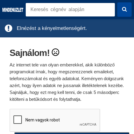
Elnézést a kényelmetlenségért.
Sajnálom!
Az internet tele van olyan emberekkel, akik különböző
programokat írnak, hogy megszerezzenek emaileket,
telefonszámokat és egyéb adatokat. Keményen dolgozunk
azért, hogy ilyen adatok ne jussanak illetéktelenek kezébe.
Sajnáljuk, hogy ezt meg kell tenni, de csak 5 másodperc
kitölteni a betűkódsort és folytathatja.