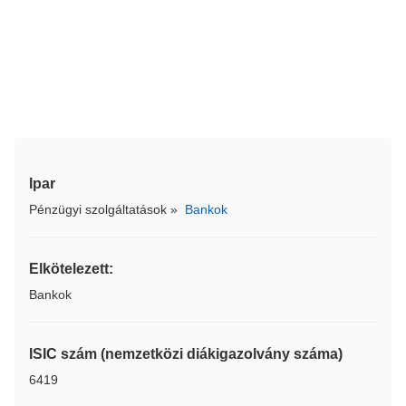
Ipar
Pénzügyi szolgáltatások
»
Bankok
Elkötelezett:
Bankok
ISIC szám (nemzetközi diákigazolvány száma)
6419