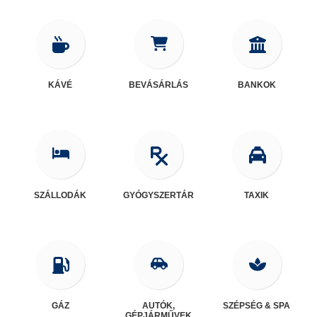
KÁVÉ
BEVÁSÁRLÁS
BANKOK
SZÁLLODÁK
GYÓGYSZERTÁR
TAXIK
GÁZ
AUTÓK,
SZÉPSÉG & SPA
GÉPJÁRMŰVEK