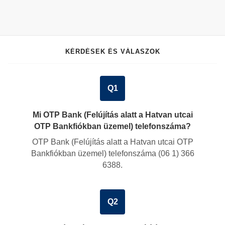
KÉRDÉSEK ÉS VÁLASZOK
Q1
Mi OTP Bank (Felújítás alatt a Hatvan utcai
OTP Bankfiókban üzemel) telefonszáma?
OTP Bank (Felújítás alatt a Hatvan utcai OTP
Bankfiókban üzemel) telefonszáma
(06 1) 366
6388
.
Q2