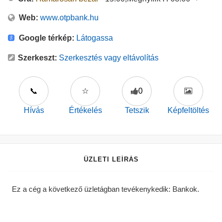
Web:
www.otpbank.hu
Google térkép:
Látogassa
Szerkeszt:
Szerkesztés vagy eltávolítás
📞
☆
0
Hívás
Értékelés
Tetszik
Képfeltöltés
ÜZLETI LEÍRÁS
Ez a cég a következő üzletágban tevékenykedik: Bankok.