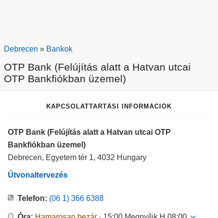
Debrecen
»
Bankok
OTP Bank (Felújítás alatt a Hatvan utcai
OTP Bankfiókban üzemel)
KAPCSOLATTARTÁSI INFORMÁCIÓK
OTP Bank (Felújítás alatt a Hatvan utcai OTP
Bankfiókban üzemel)
Debrecen, Egyetem tér 1, 4032 Hungary
Útvonaltervezés
Telefon:
(06 1) 366 6388
Óra:
Hamarosan bezár
· 15:00
Megnyílik H 08:00