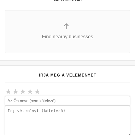
Find nearby businesses
ÍRJA MEG A VÉLEMÉNYÉT
★
★
★
★
★