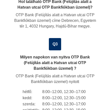
Hol található OTP Bank (Felújítás alatt a
Hatvan utcai OTP Bankfiókban üzemel)?
OTP Bank (Felújítás alatt a Hatvan utcai OTP
Bankfiókban üzemel) címe
Debrecen, Egyetem
tér 1, 4032 Hungary, Hajdú-Bihar megye
.
Q3
Milyen napokon van nyitva OTP Bank
(Felújítás alatt a Hatvan utcai OTP
Bankfiókban üzemel) ?
OTP Bank (Felújítás alatt a Hatvan utcai OTP
Bankfiókban üzemel) nyitott
hétfő:
8:00–12:00, 12:30–17:00
kedd:
8:00–12:00, 12:30–15:00
szerda:
8:00–12:00, 12:30–17:00