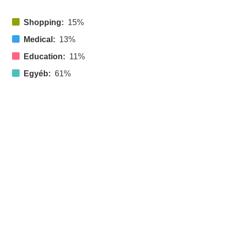
Shopping:
15%
Medical:
13%
Education:
11%
Egyéb:
61%