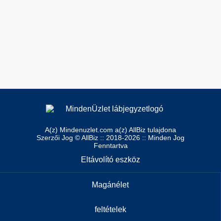
A(z) Mindenuzlet.com a(z) AllBiz tulajdona
Szerzői Jog © AllBiz :: 2018-2026 :: Minden Jog
Fenntartva
Eltávolító eszköz
Magánélet
feltételek