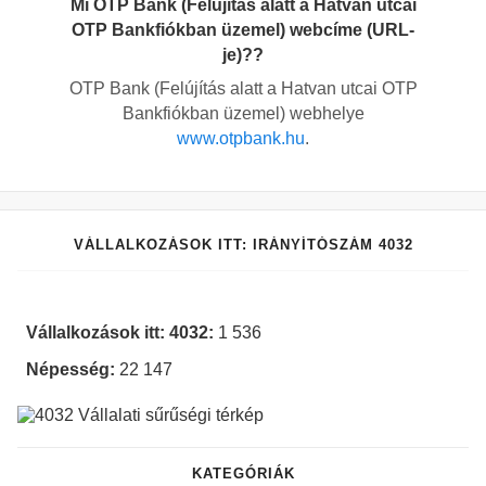
Mi OTP Bank (Felújítás alatt a Hatvan utcai
OTP Bankfiókban üzemel) webcíme (URL-
je)??
OTP Bank (Felújítás alatt a Hatvan utcai OTP
Bankfiókban üzemel) webhelye
www.otpbank.hu
.
VÁLLALKOZÁSOK ITT: IRÁNYÍTÓSZÁM 4032
Vállalkozások itt: 4032:
1 536
Népesség:
22 147
KATEGÓRIÁK