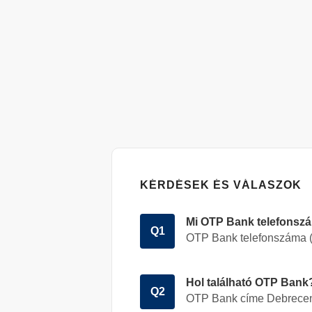
KÉRDÉSEK ÉS VÁLASZOK
Mi OTP Bank telefonsz
Q1
OTP Bank telefonszáma
Hol található OTP Bank
Q2
OTP Bank címe
Debrecen