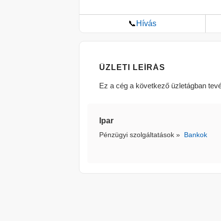
📞
Hívás
ÜZLETI LEÍRÁS
Ez a cég a következő üzletágban tev
Ipar
Pénzügyi szolgáltatások
»
Bankok