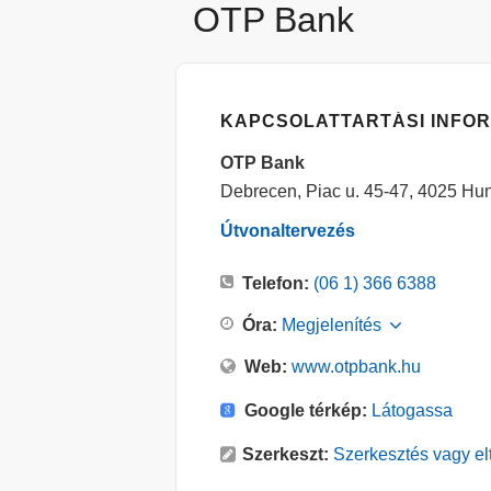
OTP Bank
KAPCSOLATTARTÁSI INFO
OTP Bank
Debrecen, Piac u. 45-47, 4025 Hu
Útvonaltervezés
Telefon:
(06 1) 366 6388
Óra:
Megjelenítés
Web:
www.otpbank.hu
Google térkép:
Látogassa
Szerkeszt:
Szerkesztés vagy elt