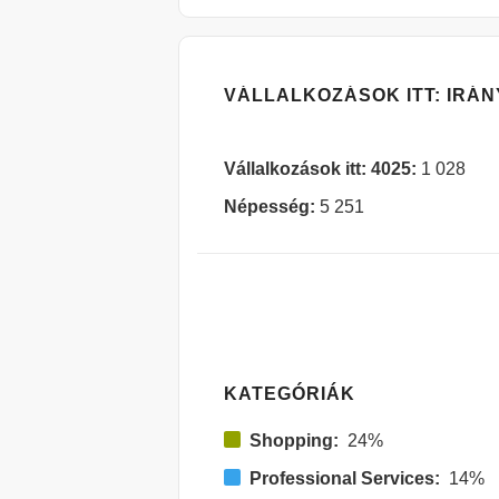
VÁLLALKOZÁSOK ITT: IRÁN
Vállalkozások itt: 4025:
1 028
Népesség:
5 251
KATEGÓRIÁK
Shopping:
24%
Professional Services:
14%