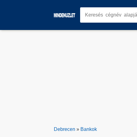
Debrecen
»
Bankok